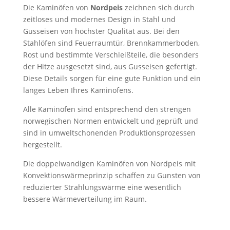
Die Kaminöfen von
Nordpeis
zeichnen sich durch
zeitloses und modernes Design in Stahl und
Gusseisen von höchster Qualität aus. Bei den
Stahlöfen sind Feuerraumtür, Brennkammerboden,
Rost und bestimmte Verschleißteile, die besonders
der Hitze ausgesetzt sind, aus Gusseisen gefertigt.
Diese Details sorgen für eine gute Funktion und ein
langes Leben Ihres Kaminofens.
Alle Kaminöfen sind entsprechend den strengen
norwegischen Normen entwickelt und geprüft und
sind in umweltschonenden Produktionsprozessen
hergestellt.
Die doppelwandigen Kaminöfen von Nordpeis mit
Konvektionswärmeprinzip schaffen zu Gunsten von
reduzierter Strahlungswärme eine wesentlich
bessere Wärmeverteilung im Raum.