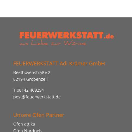
FEUERWERKSTATT Adi Krämer GmbH
Beethovenstraße 2
82194 Gröbenzell
T 08142 469294
post@feuerwerkstatt.de
Unsere Ofen Partner
Ofen attika
Ofen Nordpeis